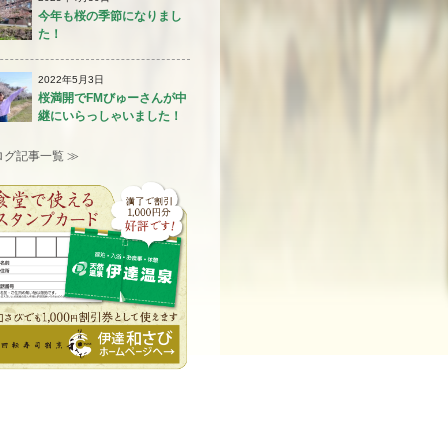
今年も桜の季節になりまし
た！
2022年5月3日
桜満開でFMびゅーさんが中
継にいらっしゃいました！
ログ記事一覧 ≫