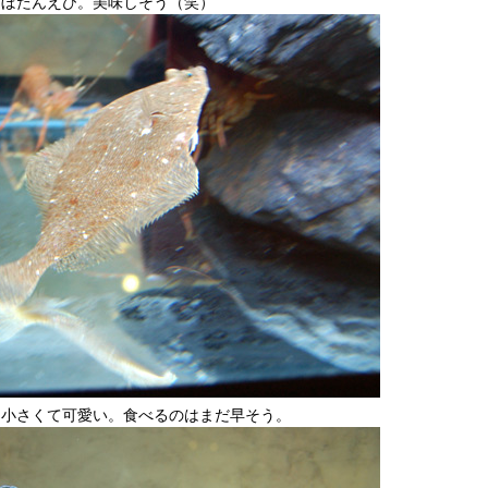
ぼたんえび。美味しそう（笑）
。小さくて可愛い。食べるのはまだ早そう。