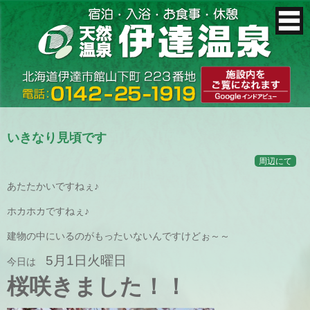
いきなり見頃です
周辺にて
あたたかいですねぇ♪
ホカホカですねぇ♪
建物の中にいるのがもったいないんですけどぉ～～
5月1日火曜日
今日は
桜咲きました！！