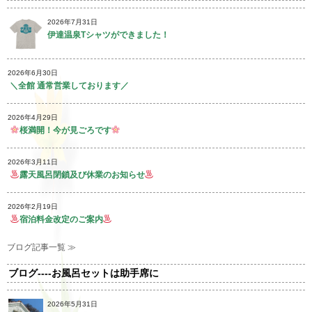
2026年7月31日
伊達温泉Tシャツができました！
2026年6月30日
＼全館 通常営業しております／
2026年4月29日
桜満開！今が見ごろです
2026年3月11日
露天風呂閉鎖及び休業のお知らせ
2026年2月19日
宿泊料金改定のご案内
ブログ記事一覧 ≫
ブログ----お風呂セットは助手席に
2026年5月31日