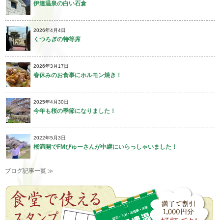
伊達温泉の白い石倉
2026年4月4日
くつろぎの特等席
2026年3月17日
春休みのお食事にホルモン焼き！
2025年4月30日
今年も桜の季節になりました！
2022年5月3日
桜満開でFMびゅーさんが中継にいらっしゃいました！
ブログ記事一覧 ≫